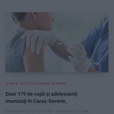
:
ŞTIRILE JUDEŢULUI CARAŞ-SEVERIN
Doar 179 de copii şi adolescenţi
imunizaţi în Caraş-Severin,
25 AUGUST 2021, 12:19 PM
2 MINUTE DE CITIRE