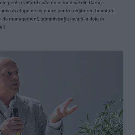
te pentru viitorul sistemului medical din Caraș-
ă încă în etapa de evaluare pentru obținerea finanțării.
lor de management, administrația locală ia deja în
ei!