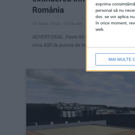
exprima consimțămâ
România
personal să nu necesi
dvs. se vor aplica n
în orice moment, reve
18 IUNIE 2026, 10:23 AM
5 MINUTE DE CITIRE
web.
ADVERTORIAL. Peste 60 de magazine Dedeman vor 
circa 600 de puncte de încărcare cu putere tota
MAI MULTE 