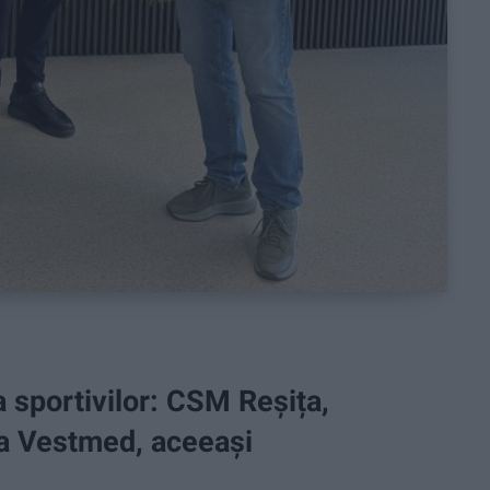
 sportivilor: CSM Reșița,
ca Vestmed, aceeași