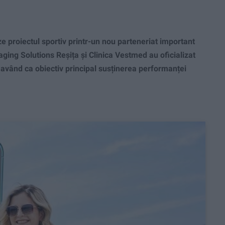
 proiectul sportiv printr-un nou parteneriat important
aging Solutions Reșița și Clinica Vestmed au oficializat
având ca obiectiv principal susținerea performanței