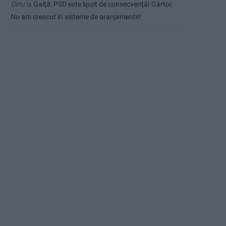
Dinu
la
Gaiţă: PSD este lipsit de consecvență! Gârtoi:
Nu am crescut în sisteme de aranjamente!