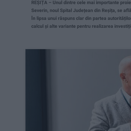
REȘIȚA – Unul dintre cele mai importante proiec
Severin, noul Spital Județean din Reșița, se afl
În lipsa unui răspuns clar din partea autorități
calcul și alte variante pentru realizarea investiți