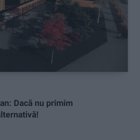
ean: Dacă nu primim
lternativă!