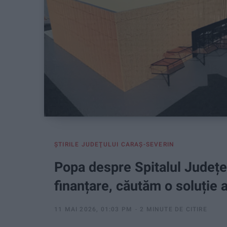
ŞTIRILE JUDEŢULUI CARAŞ-SEVERIN
Popa despre Spitalul Județ
finanțare, căutăm o soluție a
11 MAI 2026, 01:03 PM
2 MINUTE DE CITIRE