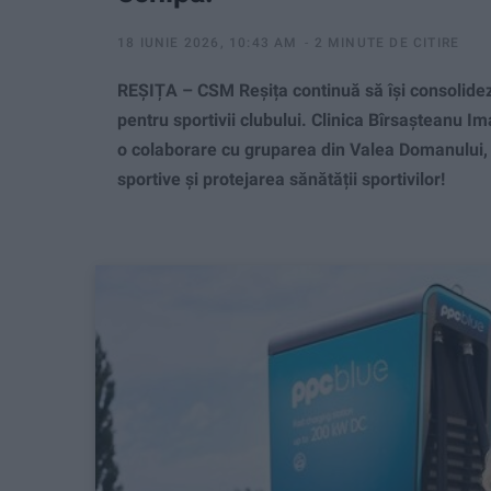
18 IUNIE 2026, 10:43 AM
2 MINUTE DE CITIRE
REȘIȚA – CSM Reșița continuă să își consolideze
pentru sportivii clubului. Clinica Bîrsașteanu Im
o colaborare cu gruparea din Valea Domanului, 
sportive și protejarea sănătății sportivilor!