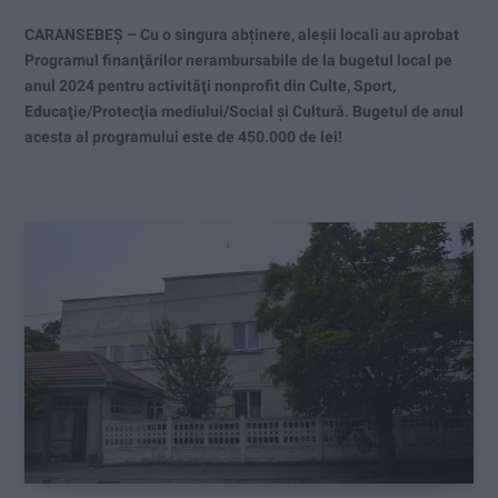
CARANSEBEȘ – Cu o singura abținere, aleșii locali au aprobat
Programul finanţărilor nerambursabile de la bugetul local pe
anul 2024 pentru activităţi nonprofit din Culte, Sport,
Educaţie/Protecţia mediului/Social şi Cultură. Bugetul de anul
acesta al programului este de 450.000 de lei!