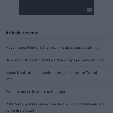
Articole recente
Modernizarea Fântânii Cinetice din Reșița se apropie de final
De la blocuri la stadion: Moldova Nouă crește pe toate planurile
Autoutilitară, microbuz, proiectoare și lumini pentru Teatrul de
Vest
Pe toate șantierele se lucrează cu spor
CSM Reșița, primul examen în deplasare! Dorinel Munteanu cere
concentrare totală!