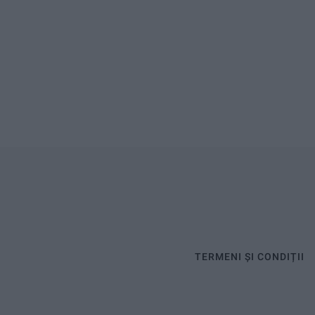
TERMENI ȘI CONDIȚII