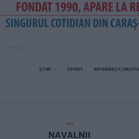
at la Herculane!
ȘTIRI
SPORT
INFORMAŢII (IN)UTI
TAG
NAVALNII