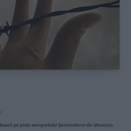
RE
oară pe pista aeroportului Șeremetievo din Moscova