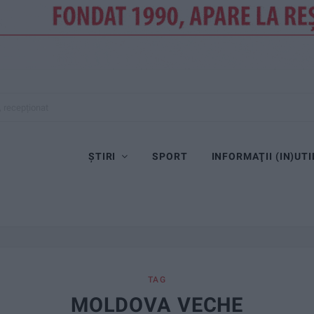
, recepționat
ȘTIRI
SPORT
INFORMAŢII (IN)UTI
TAG
MOLDOVA VECHE