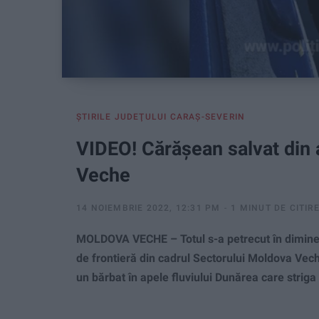
ŞTIRILE JUDEŢULUI CARAŞ-SEVERIN
VIDEO! Cărășean salvat din 
Veche
14 NOIEMBRIE 2022, 12:31 PM
1 MINUT DE CITIR
MOLDOVA VECHE – Totul s-a petrecut în dimineața
de frontieră din cadrul Sectorului Moldova Veche
un bărbat în apele fluviului Dunărea care striga