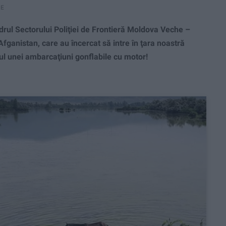
RE
rul Sectorului Poliţiei de Frontieră Moldova Veche –
Afganistan, care au încercat să intre în ţara noastră
rul unei ambarcaţiuni gonflabile cu motor!