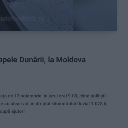
apele Dunării, la Moldova
E
 de 13 noiembrie, în jurul orei 9.00, când polițiștii
 au observat, în dreptul kilometrului fluvial 1.073,5,
 după ajutor!