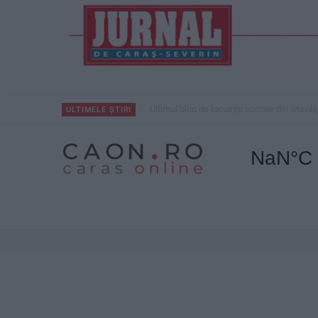
Ultimul bloc de locuințe sociale din Stavila
ULTIMELE ȘTIRI