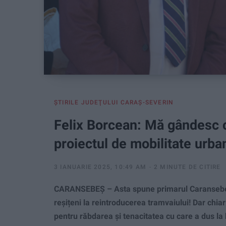
ŞTIRILE JUDEŢULUI CARAŞ-SEVERIN
Felix Borcean: Mă gândesc cu
proiectul de mobilitate urba
3 IANUARIE 2025, 10:49 AM
2 MINUTE DE CITIRE
CARANSEBEȘ – Asta spune primarul Caransebeșu
reșițeni la reintroducerea tramvaiului! Dar chiar
pentru răbdarea și tenacitatea cu care a dus la 