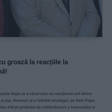
 groază la reacțiile la
nă!
lui după ce a văzut cum au reacționat unii dintre
 și așa, Borcean și-a felicitat omologul, pe Nelu Popa,
bun sfârșit proiectul de reintroducere a tramvaiului și