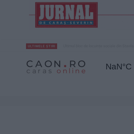
Ultimul bloc de locuințe sociale din Stavila
ULTIMELE ȘTIRI