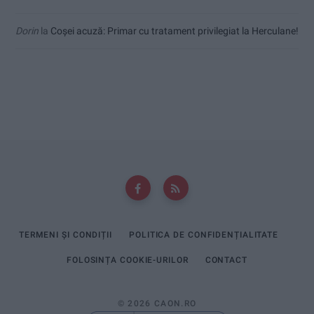
Dorin
la
Coșei acuză: Primar cu tratament privilegiat la Herculane!
TERMENI ȘI CONDIȚII
POLITICA DE CONFIDENȚIALITATE
FOLOSINȚA COOKIE-URILOR
CONTACT
© 2026 CAON.RO