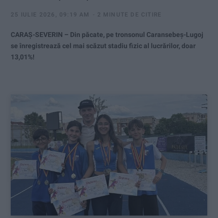
25 IULIE 2026, 09:19 AM
2 MINUTE DE CITIRE
CARAȘ-SEVERIN – Din păcate, pe tronsonul Caransebeș-Lugoj
se înregistrează cel mai scăzut stadiu fizic al lucrărilor, doar
13,01%!