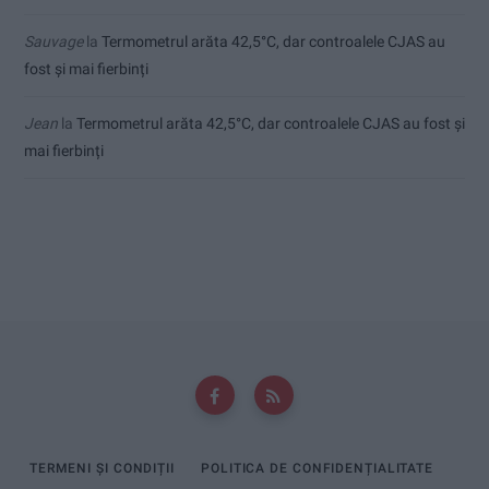
Sauvage
la
Termometrul arăta 42,5°C, dar controalele CJAS au
fost și mai fierbinți
Jean
la
Termometrul arăta 42,5°C, dar controalele CJAS au fost și
mai fierbinți
TERMENI ȘI CONDIȚII
POLITICA DE CONFIDENȚIALITATE