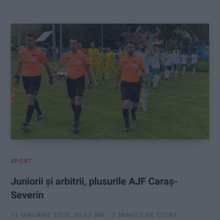
:
SPORT
Juniorii și arbitrii, plusurile AJF Caraș-
Severin
13 IANUARIE 2025, 09:03 AM
2 MINUTE DE CITIRE