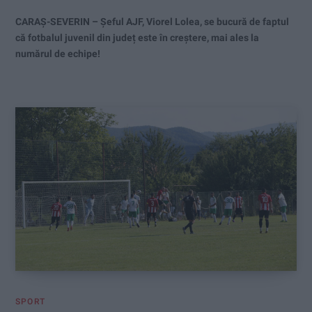
CARAȘ-SEVERIN – Șeful AJF, Viorel Lolea, se bucură de faptul
că fotbalul juvenil din județ este în creștere, mai ales la
numărul de echipe!
SPORT