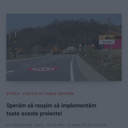
:
ŞTIRILE JUDEŢULUI CARAŞ-SEVERIN
Sperăm să reușim să implementăm
toate aceste proiecte!
23 FEBRUARIE 2025, 12:20 PM
2 MINUTE DE CITIRE