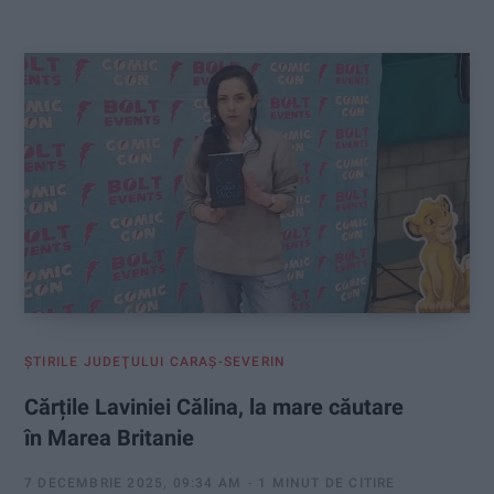
:
ŞTIRILE JUDEŢULUI CARAŞ-SEVERIN
Cărțile Laviniei Călina, la mare căutare
în Marea Britanie
7 DECEMBRIE 2025, 09:34 AM
1 MINUT DE CITIRE