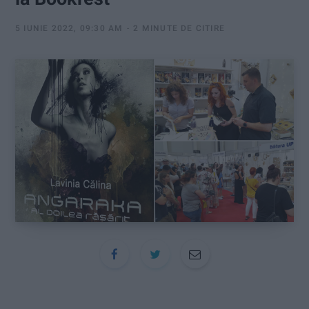
:
5 IUNIE 2022, 09:30 AM
2 MINUTE DE CITIRE