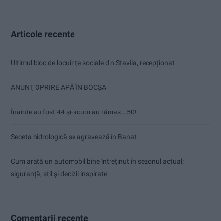
Articole recente
Ultimul bloc de locuințe sociale din Stavila, recepționat
ANUNŢ OPRIRE APĂ ÎN BOCȘA
Înainte au fost 44 și-acum au rămas… 50!
Seceta hidrologică se agravează în Banat
Cum arată un automobil bine întreținut în sezonul actual:
siguranță, stil și decizii inspirate
Comentarii recente