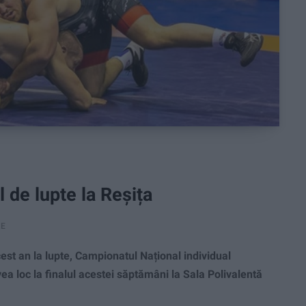
 de lupte la Reșița
RE
st an la lupte, Campionatul Național individual
ea loc la finalul acestei săptămâni la Sala Polivalentă