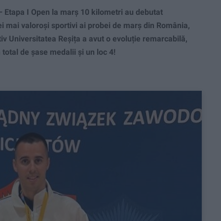
 Etapa I Open la marș 10 kilometri au debutat
i mai valoroși sportivi ai probei de marș din România,
rtiv Universitatea Reșița a avut o evoluție remarcabilă,
 total de șase medalii și un loc 4!