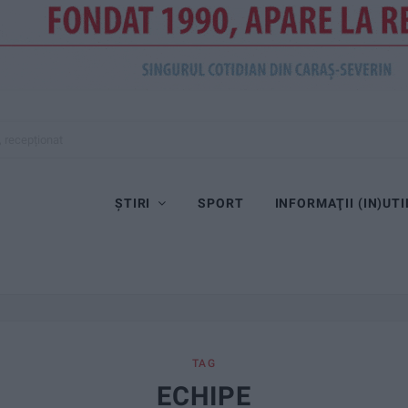
ȘTIRI
SPORT
INFORMAŢII (IN)UTI
TAG
ECHIPE