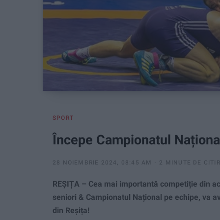
SPORT
Începe Campionatul Național
28 NOIEMBRIE 2024, 08:45 AM
2 MINUTE DE CITI
REȘIȚA – Cea mai importantă competiție din ace
seniori & Campionatul Național pe echipe, va av
din Reșița!