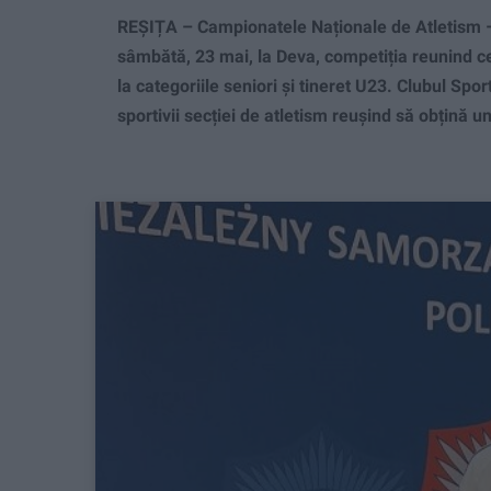
REȘIȚA – Campionatele Naționale de Atletism –
sâmbătă, 23 mai, la Deva, competiția reunind ce
la categoriile seniori și tineret U23. Clubul Spo
sportivii secției de atletism reușind să obțină un