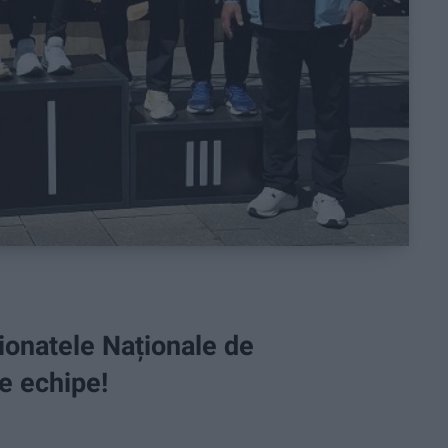
onatele Naționale de
pe echipe!