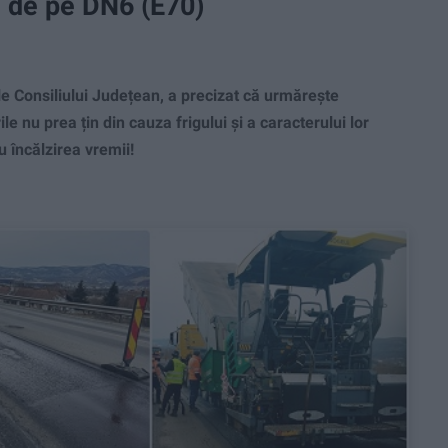
e de pe DN6 (E70)
 Consiliului Județean, a precizat că urmărește
le nu prea țin din cauza frigului și a caracterului lor
 încălzirea vremii!