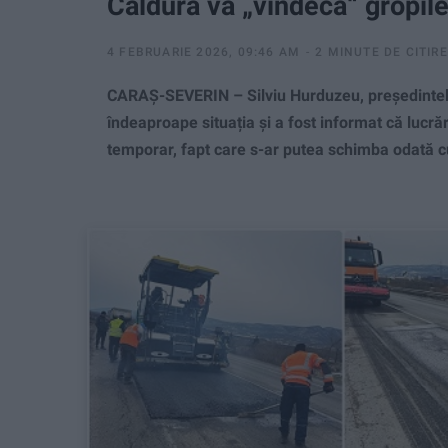
Căldura va „vindeca“ gropil
4 FEBRUARIE 2026, 09:46 AM
2 MINUTE DE CITIRE
CARAȘ-SEVERIN – Silviu Hurduzeu, președintele
îndeaproape situația și a fost informat că lucrări
temporar, fapt care s-ar putea schimba odată cu