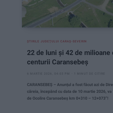
ŞTIRILE JUDEŢULUI CARAŞ-SEVERIN
22 de luni și 42 de milioane
centurii Caransebeș
6 MARTIE 2026, 04:03 PM
1 MINUT DE CITIRE
CARANSEBEȘ – Anunțul a fost făcut azi de Dire
căreia, începând cu data de 10 martie 2026, va
de Ocolire Caransebeș km 0+310 – 12+073”!