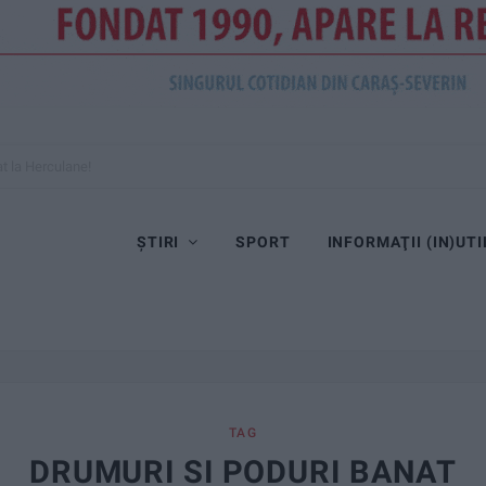
at la Herculane!
ȘTIRI
SPORT
INFORMAŢII (IN)UTI
TAG
DRUMURI SI PODURI BANAT