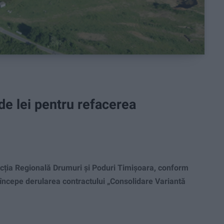
 de lei pentru refacerea
cția Regională Drumuri și Poduri Timișoara, conform
 începe derularea contractului „Consolidare Variantă