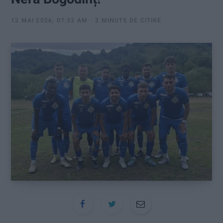
:
12 MAI 2026, 07:33 AM
2 MINUTE DE CITIRE