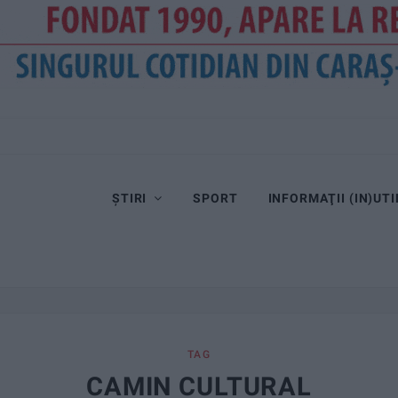
tiri!
ȘTIRI
SPORT
INFORMAŢII (IN)UTI
TAG
CAMIN CULTURAL