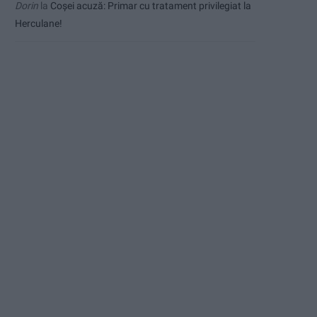
Dorin
la
Coșei acuză: Primar cu tratament privilegiat la
Herculane!