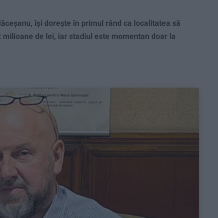
eșanu, își dorește în primul rând ca localitatea să
 milioane de lei, iar stadiul este momentan doar la