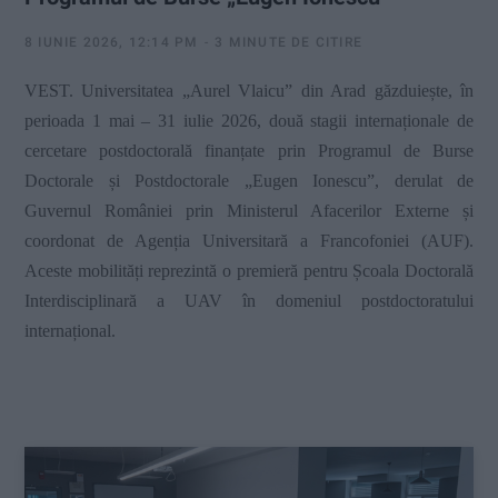
8 IUNIE 2026, 12:14 PM
3 MINUTE DE CITIRE
VEST. Universitatea „Aurel Vlaicu” din Arad găzduiește, în
perioada 1 mai – 31 iulie 2026, două stagii internaționale de
cercetare postdoctorală finanțate prin Programul de Burse
Doctorale și Postdoctorale „Eugen Ionescu”, derulat de
Guvernul României prin Ministerul Afacerilor Externe și
coordonat de Agenția Universitară a Francofoniei (AUF).
Aceste mobilități reprezintă o premieră pentru Școala Doctorală
Interdisciplinară a UAV în domeniul postdoctoratului
internațional.