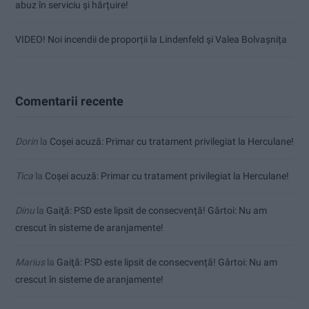
abuz în serviciu și hărțuire!
VIDEO! Noi incendii de proporții la Lindenfeld și Valea Bolvașnița
Comentarii recente
Dorin
la
Coșei acuză: Primar cu tratament privilegiat la Herculane!
Tica
la
Coșei acuză: Primar cu tratament privilegiat la Herculane!
Dinu
la
Gaiţă: PSD este lipsit de consecvență! Gârtoi: Nu am
crescut în sisteme de aranjamente!
Marius
la
Gaiţă: PSD este lipsit de consecvență! Gârtoi: Nu am
crescut în sisteme de aranjamente!