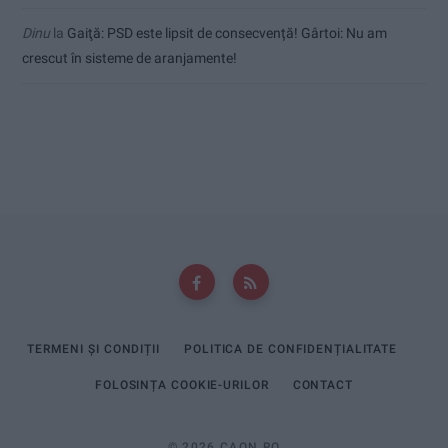
Dinu
la
Gaiţă: PSD este lipsit de consecvență! Gârtoi: Nu am
crescut în sisteme de aranjamente!
TERMENI ȘI CONDIȚII
POLITICA DE CONFIDENȚIALITATE
FOLOSINȚA COOKIE-URILOR
CONTACT
© 2026 CAON.RO