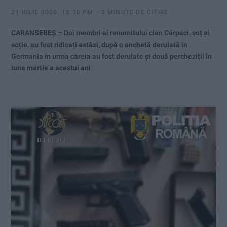
21 IULIE 2026, 12:06 PM
3 MINUTE DE CITIRE
CARANSEBEȘ – Doi membri ai renumitului clan Cârpaci, soț și
soție, au fost ridicați astăzi, după o anchetă derulată în
Germania în urma căreia au fost derulate și două percheziții în
luna martie a acestui an!