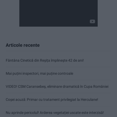
Articole recente
Fântâna Cinetică din Reșița împlinește 42 de ani!
Mai puțini inspectori, mai puține controale
VIDEO! CSM Caransebeș, eliminare dramatică în Cupa României
Coșei acuză: Primar cu tratament privilegiat la Herculane!
Nu aprinde pericolul! Arderea vegetației uscate este interzisă!