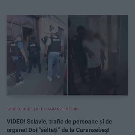
:
ŞTIRILE JUDEŢULUI CARAŞ-SEVERIN
VIDEO! Sclavie, trafic de persoane și de
organe! Doi “săltați” de la Caransebeș!