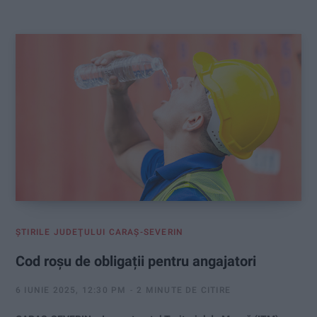
:
ŞTIRILE JUDEŢULUI CARAŞ-SEVERIN
Cod roșu de obligații pentru angajatori
6 IUNIE 2025, 12:30 PM
2 MINUTE DE CITIRE