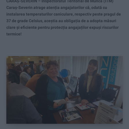
CARAȘ-SEVERIN – Inspectoratul Teritorial de Muncă (ITM)
Caraș-Severin atrage atenția angajatorilor că, odată cu
instalarea temperaturilor caniculare, respectiv peste pragul de
37 de grade Celsius, aceștia au obligația de a adopta măsuri
clare și eficiente pentru protecția angajaților expuși riscurilor
termice!