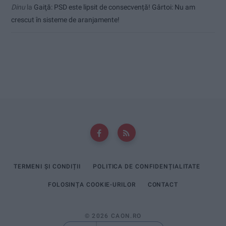
Dinu
la
Gaiţă: PSD este lipsit de consecvență! Gârtoi: Nu am
crescut în sisteme de aranjamente!
TERMENI ȘI CONDIȚII
POLITICA DE CONFIDENȚIALITATE
FOLOSINȚA COOKIE-URILOR
CONTACT
© 2026 CAON.RO