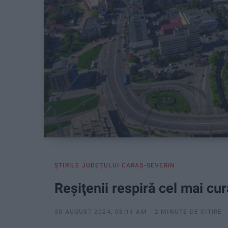
ŞTIRILE JUDEŢULUI CARAŞ-SEVERIN
Reşiţenii respiră cel mai cur
30 AUGUST 2024, 08:11 AM
2 MINUTE DE CITIRE