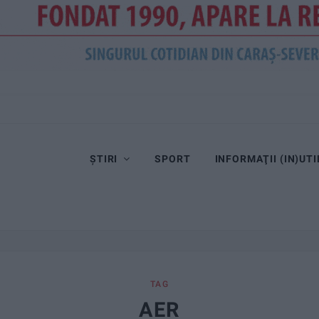
ȘTIRI
SPORT
INFORMAŢII (IN)UTI
TAG
AER