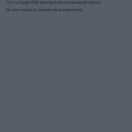
Dinu
la
Gaiţă: PSD este lipsit de consecvență! Gârtoi:
Nu am crescut în sisteme de aranjamente!