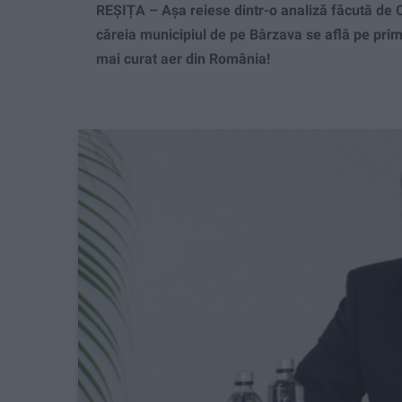
REȘIȚA – Așa reiese dintr-o analiză făcută de C
căreia municipiul de pe Bârzava se află pe primu
mai curat aer din România!