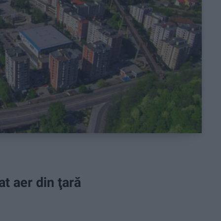
at aer din ţară