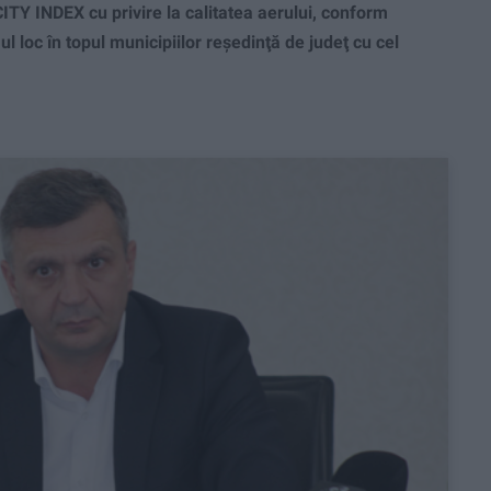
ITY INDEX cu privire la calitatea aerului, conform
l loc în topul municipiilor reşedinţă de judeţ cu cel