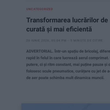
UNCATEGORIZED
Transformarea lucrărilor de a
curată și mai eficientă
26 IUNIE 2026, 05:04 PM
5 MINUTE DE CITIRE
ADVERTORIAL. Într-un spațiu de bricolaj, diferen
rapid în felul în care lucrează aerul comprim
putere, ci și ritm constant, mai puține pauze și 
folosesc scule pneumatice, curățare cu jet de a
de aer poate schimba mult dinamica muncii.