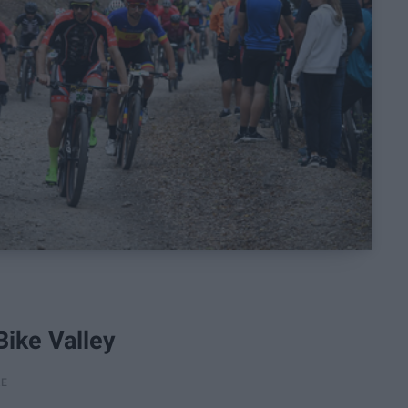
Bike Valley
RE