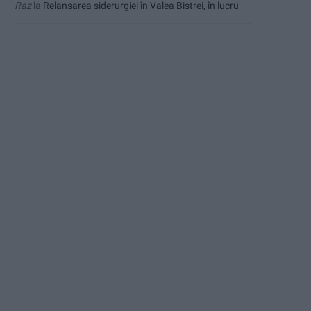
Raz
la
Relansarea siderurgiei în Valea Bistrei, în lucru