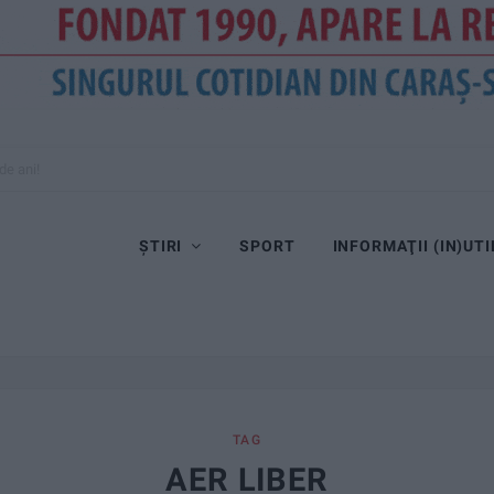
ȘTIRI
SPORT
INFORMAŢII (IN)UTI
TAG
AER LIBER