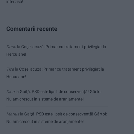
interzisă!
Comentarii recente
Dorin
la
Coșei acuză: Primar cu tratament privilegiat la
Herculane!
Tica
la
Coșei acuză: Primar cu tratament privilegiat la
Herculane!
Dinu
la
Gaiţă: PSD este lipsit de consecvență! Gârtoi:
Nu am crescut în sisteme de aranjamente!
Marius
la
Gaiţă: PSD este lipsit de consecvență! Gârtoi:
Nu am crescut în sisteme de aranjamente!