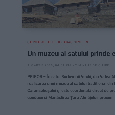
ŞTIRILE JUDEŢULUI CARAŞ-SEVERIN
Un muzeu al satului prinde c
9 MARTIE 2026, 04:01 PM
2 MINUTE DE CITIRE
PRIGOR – În satul Borlovenii Vechi, din Valea Al
realizarea unui muzeu al satului tradițional din
Caransebeșului și este coordonată direct de pro
conduce și Mănăstirea Țara Almăjului, precum 