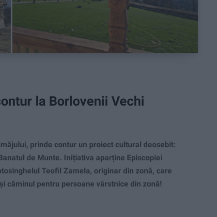
ontur la Borlovenii Vechi
măjului, prinde contur un proiect cultural deosebit:
 Banatul de Munte. Inițiativa aparține Episcopiei
tosinghelul Teofil Zamela, originar din zonă, care
și căminul pentru persoane vârstnice din zonă!