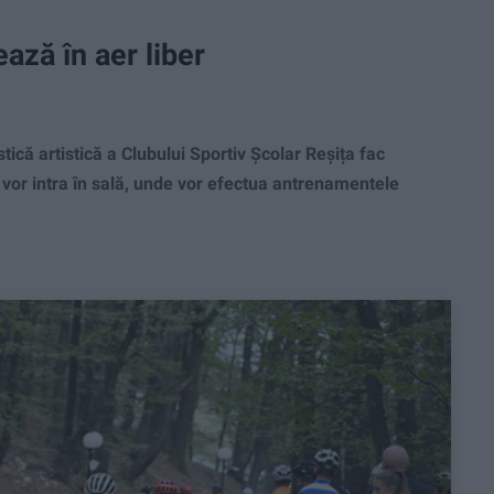
ază în aer liber
tică artistică a Clubului Sportiv Școlar Reșița fac
i vor intra în sală, unde vor efectua antrenamentele