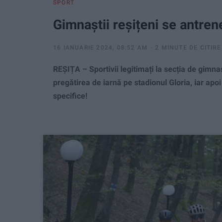
SPORT
Gimnaștii reșițeni se antrene
16 IANUARIE 2024, 08:52 AM
2 MINUTE DE CITIRE
REȘIȚA – Sportivii legitimați la secția de gimnas
pregătirea de iarnă pe stadionul Gloria, iar apo
specifice!