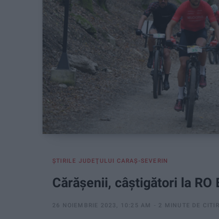
ŞTIRILE JUDEŢULUI CARAŞ-SEVERIN
Cărăşenii, câştigători la RO 
26 NOIEMBRIE 2023, 10:25 AM
2 MINUTE DE CITI