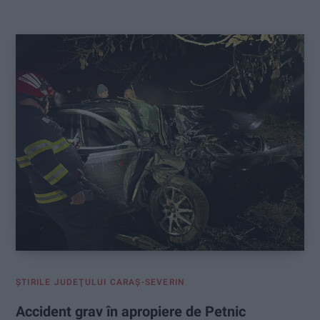
:
ŞTIRILE JUDEŢULUI CARAŞ-SEVERIN
Accident grav în apropiere de Petnic