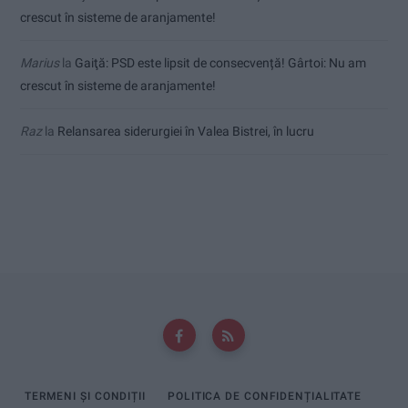
crescut în sisteme de aranjamente!
Marius
la
Gaiţă: PSD este lipsit de consecvență! Gârtoi: Nu am
crescut în sisteme de aranjamente!
Raz
la
Relansarea siderurgiei în Valea Bistrei, în lucru
TERMENI ȘI CONDIȚII
POLITICA DE CONFIDENȚIALITATE