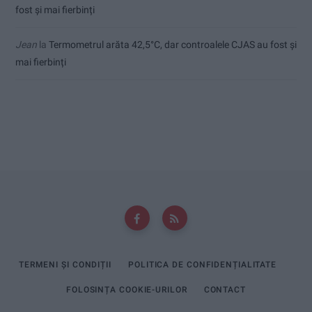
fost și mai fierbinți
Jean
la
Termometrul arăta 42,5°C, dar controalele CJAS au fost și
mai fierbinți
TERMENI ȘI CONDIȚII
POLITICA DE CONFIDENȚIALITATE
FOLOSINȚA COOKIE-URILOR
CONTACT