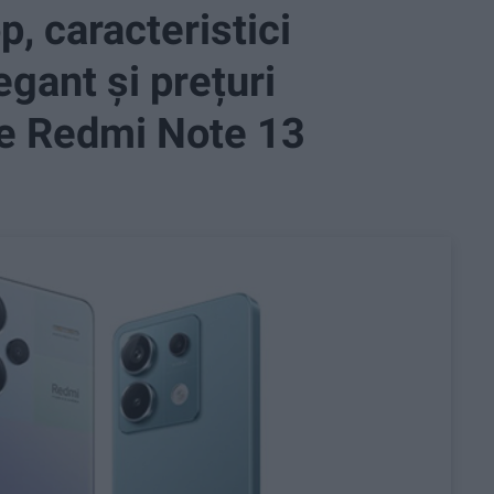
, caracteristici
egant și prețuri
ie Redmi Note 13