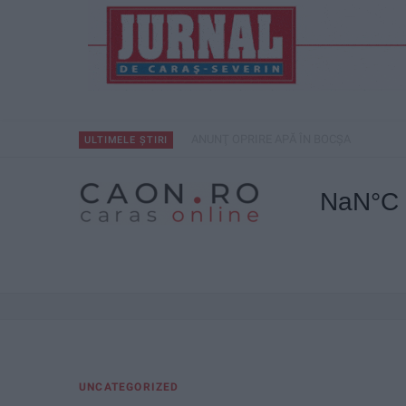
ANUNŢ OPRIRE APĂ ÎN BOCȘA
ULTIMELE ȘTIRI
UNCATEGORIZED