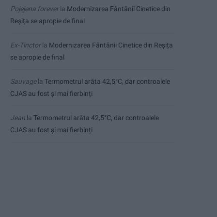
Pojejena forever
la
Modernizarea Fântânii Cinetice din
Reșița se apropie de final
Ex-Tinctor
la
Modernizarea Fântânii Cinetice din Reșița
se apropie de final
Sauvage
la
Termometrul arăta 42,5°C, dar controalele
CJAS au fost și mai fierbinți
Jean
la
Termometrul arăta 42,5°C, dar controalele
CJAS au fost și mai fierbinți