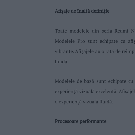
Afișaje de înaltă definiție
Toate modelele din seria Redmi Not
Modelele Pro sunt echipate cu afi
vibrante. Afișajele au o rată de reîm
fluidă.
Modelele de bază sunt echipate cu
experiență vizuală excelentă. Afișaje
o experiență vizuală fluidă.
Procesoare performante