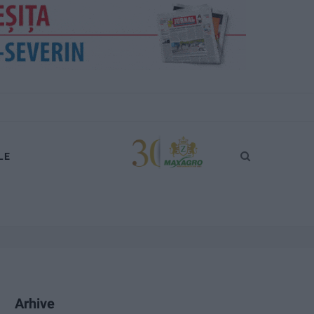
LE
Arhive