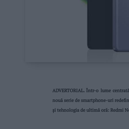
ADVERTORIAL. Într-o lume centrată 
nouă serie de smartphone-uri redefin
și tehnologia de ultimă oră: Redmi N