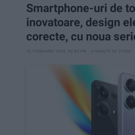
Smartphone-uri de top
inovatoare, design el
corecte, cu noua ser
15 FEBRUARIE 2024, 02:38 PM
4 MINUTE DE CITIRE