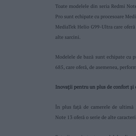
Toate modelele din seria Redmi Note
Pro sunt echipate cu procesoare Med
MediaTek Helio G99-Ultra care oferă 
alte sarcini.
Modelele de bază sunt echipate cu 
685, care oferă, de asemenea, perform
Inovații pentru un plus de confort și 
În plus față de camerele de ultimă g
Note 13 oferă o serie de alte caracteri