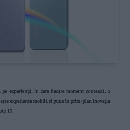
pe experiență, în care fiecare moment contează, o
ește experiența mobilă și pune în prim-plan inovația
ote 13.