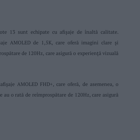
e 13 sunt echipate cu afișaje de înaltă calitate.
șaje AMOLED de 1,5K, care oferă imagini clare și
prospătare de 120Hz, care asigură o experiență vizuală
 afișaje AMOLED FHD+, care oferă, de asemenea, o
le au o rată de reîmprospătare de 120Hz, care asigură