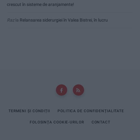
crescut în sisteme de aranjamente!
Raz
la
Relansarea siderurgiei în Valea Bistrei, în lucru
TERMENI ȘI CONDIȚII
POLITICA DE CONFIDENȚIALITATE
FOLOSINȚA COOKIE-URILOR
CONTACT