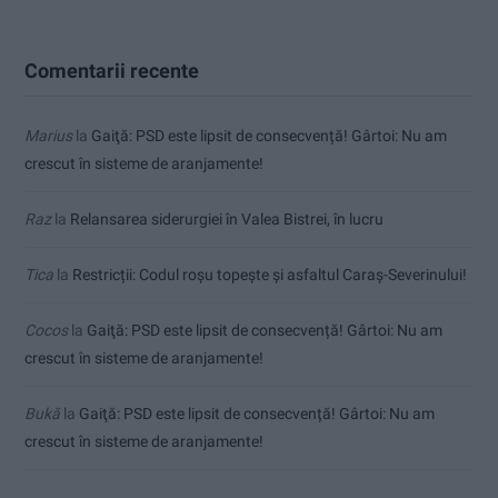
Comentarii recente
Marius
la
Gaiţă: PSD este lipsit de consecvență! Gârtoi: Nu am
crescut în sisteme de aranjamente!
Raz
la
Relansarea siderurgiei în Valea Bistrei, în lucru
Tica
la
Restricții: Codul roșu topește și asfaltul Caraș-Severinului!
Cocos
la
Gaiţă: PSD este lipsit de consecvență! Gârtoi: Nu am
crescut în sisteme de aranjamente!
Bukă
la
Gaiţă: PSD este lipsit de consecvență! Gârtoi: Nu am
crescut în sisteme de aranjamente!