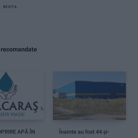
RESITA
e recomandate
PRIRE APĂ ÎN
Înainte au fost 44 și-