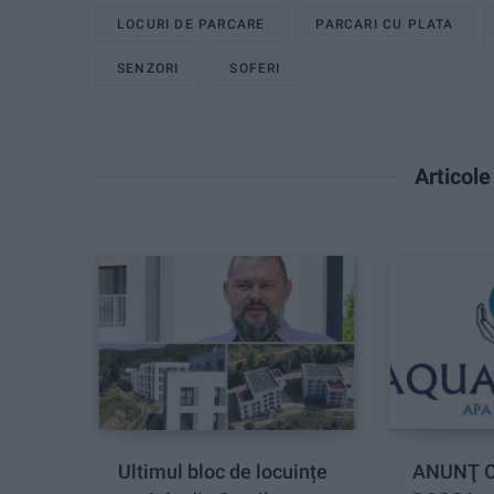
LOCURI DE PARCARE
PARCARI CU PLATA
SENZORI
SOFERI
Articol
Ultimul bloc de locuințe
ANUNŢ O