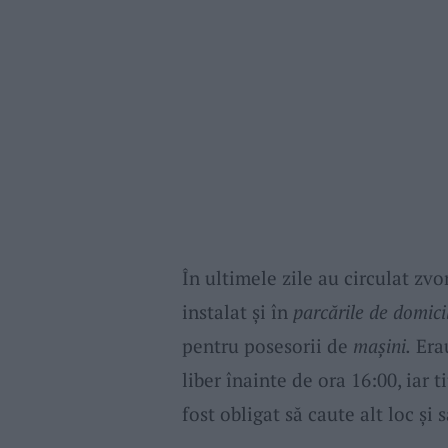
În ultimele zile au circulat zvo
instalat și în
parcările de domici
pentru posesorii de
maşini.
Erau
liber înainte de ora 16:00, iar t
fost obligat să caute alt loc și