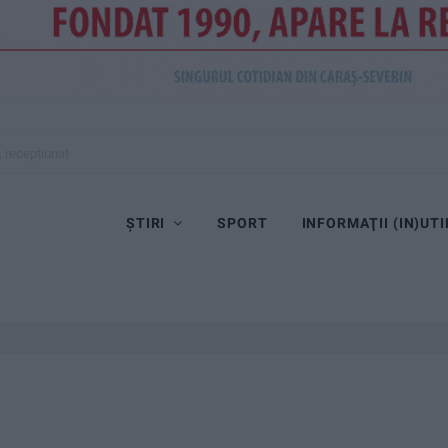
, recepționat
ȘTIRI
SPORT
INFORMAŢII (IN)UTI