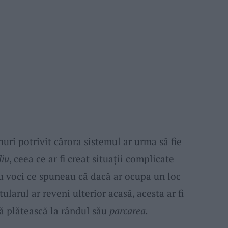
nuri potrivit cărora sistemul ar urma să fie
liu
, ceea ce ar fi creat situații complicate
 voci ce spuneau că dacă ar ocupa un loc
itularul ar reveni ulterior acasă, acesta ar fi
 să plătească la rândul său
parcarea.