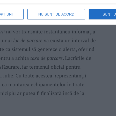
 cu acest nou sistem, nu o să mai fie cazul.“,
OPȚIUNI
NU SUNT DE ACORD
SUNT 
rii
nu vor transmite instantaneu informația
a unui
loc de parcare
va exista un interval de
e ca sistemul să genereze o alertă, oferind
entru a achita
taxa de parcare
. Lucrările de
sfășurare, iar termenul oficial pentru
a iulie. Cu toate acestea, reprezentanții
ă că montarea echipamentelor în toate
icipiu ar putea fi finalizată încă de la