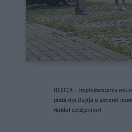
REȘIȚA – Implementarea noilor 
plată din Reșița a generat nume
rândul cetățenilor!