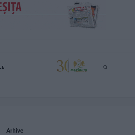
LE
Arhive