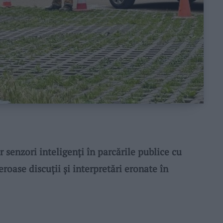
senzori inteligenți în parcările publice cu
roase discuții și interpretări eronate în