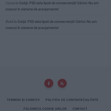
Cocos
la
Gaiţă: PSD este lipsit de consecvență! Gârtoi: Nu am
crescut în sisteme de aranjamente!
Bukă
la
Gaiţă: PSD este lipsit de consecvență! Gârtoi: Nu am
crescut în sisteme de aranjamente!
TERMENI ȘI CONDIȚII
POLITICA DE CONFIDENȚIALITATE
FOLOSINȚA COOKIE-URILOR
CONTACT