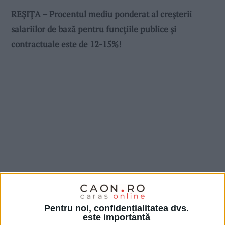
REȘIȚA – Procentul mediu ponderat al creșterii
salariilor de bază pentru funcțiile publice și
contractuale este de 12-15%!
Pentru noi, confidențialitatea dvs.
este importantă