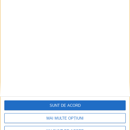
2026-08-05
SUNT DE ACORD
MAI MULTE OPȚIUNI