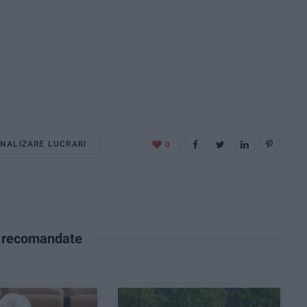
INALIZARE LUCRARI
0
e recomandate