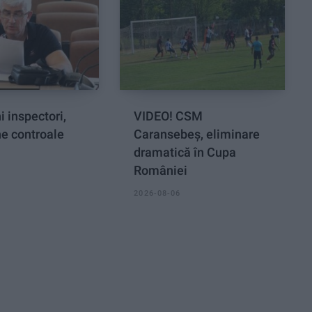
i inspectori,
VIDEO! CSM
ne controale
Caransebeș, eliminare
dramatică în Cupa
României
2026-08-06