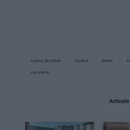
CARAS SEVERIN
CIUREA
DRUM
F
VALEAPAI
Articol