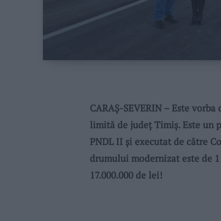
CARAȘ-SEVERIN – Este vorba de
limită de județ Timiș. Este un p
PNDL II și executat de către C
drumului modernizat este de 11
17.000.000 de lei!