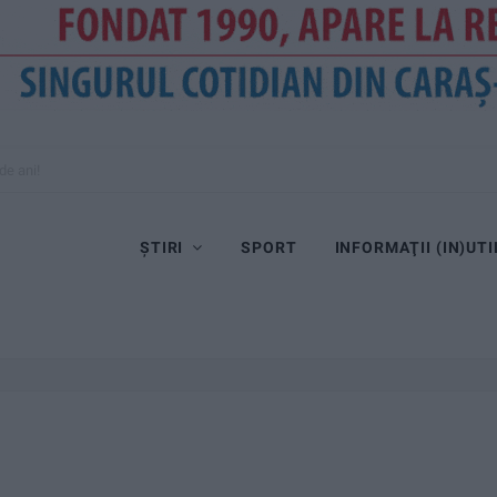
de ani!
ȘTIRI
SPORT
INFORMAŢII (IN)UTI