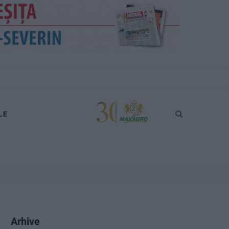
LE
Arhive