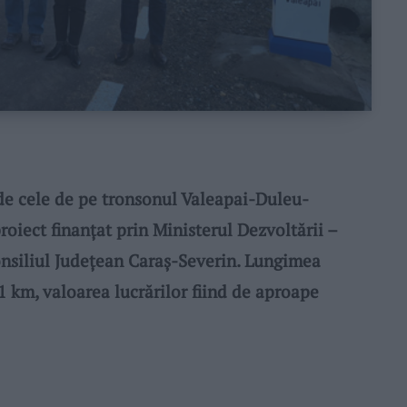
 cele de pe tronsonul Valeapai-Duleu-
roiect finanțat prin Ministerul Dezvoltării –
onsiliul Județean Caraș-Severin. Lungimea
 km, valoarea lucrărilor fiind de aproape