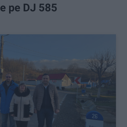
le pe DJ 585