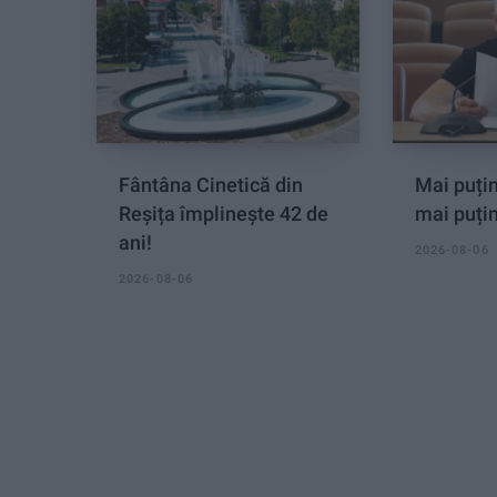
Fântâna Cinetică din
Mai puțin
Reșița împlinește 42 de
mai puți
ani!
2026-08-06
2026-08-06