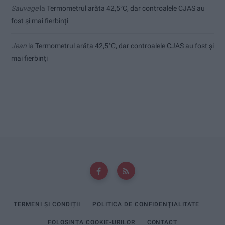
Sauvage
la
Termometrul arăta 42,5°C, dar controalele CJAS au
fost și mai fierbinți
Jean
la
Termometrul arăta 42,5°C, dar controalele CJAS au fost și
mai fierbinți
TERMENI ȘI CONDIȚII
POLITICA DE CONFIDENȚIALITATE
FOLOSINȚA COOKIE-URILOR
CONTACT