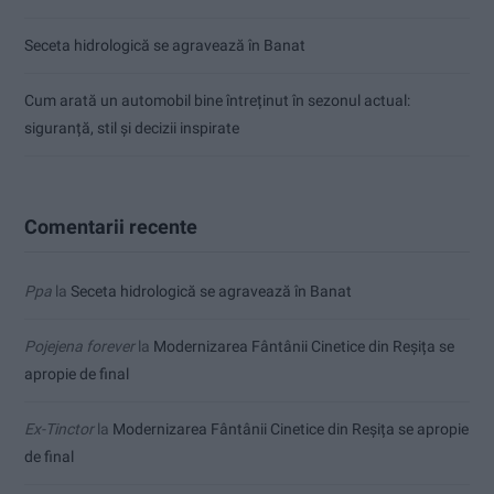
Seceta hidrologică se agravează în Banat
Cum arată un automobil bine întreținut în sezonul actual:
siguranță, stil și decizii inspirate
Comentarii recente
Ppa
la
Seceta hidrologică se agravează în Banat
Pojejena forever
la
Modernizarea Fântânii Cinetice din Reșița se
apropie de final
Ex-Tinctor
la
Modernizarea Fântânii Cinetice din Reșița se apropie
de final