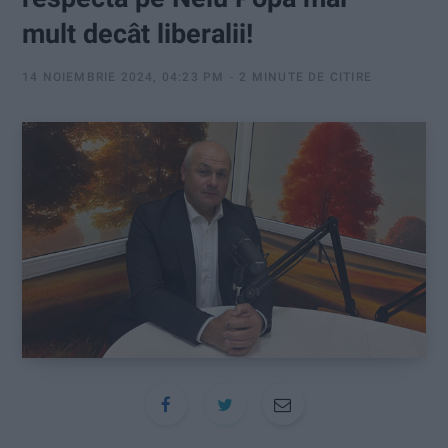
:
mult decât liberalii!
14 NOIEMBRIE 2024, 04:23 PM
2 MINUTE DE CITIRE