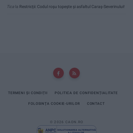
Tica
la
Restricții: Codul roșu topește și asfaltul Caraș-Severinului!
TERMENI ȘI CONDIȚII
POLITICA DE CONFIDENȚIALITATE
FOLOSINȚA COOKIE-URILOR
CONTACT
© 2026 CAON.RO