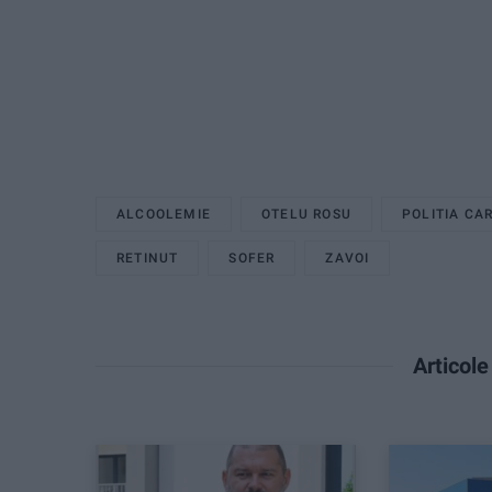
ALCOOLEMIE
OTELU ROSU
POLITIA CA
RETINUT
SOFER
ZAVOI
Articol