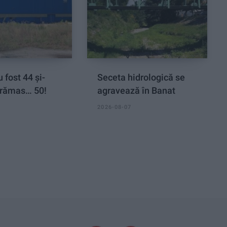
 fost 44 și-
Seceta hidrologică se
rămas… 50!
agravează în Banat
2026-08-07