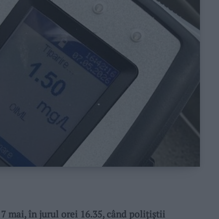
 mai, în jurul orei 16.35, când polițiștii