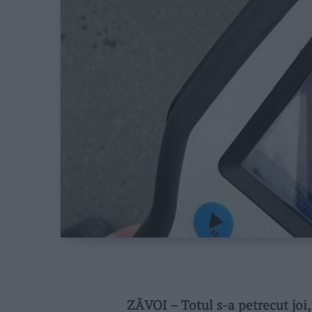
ZĂVOI – Totul s-a petrecut joi, 7