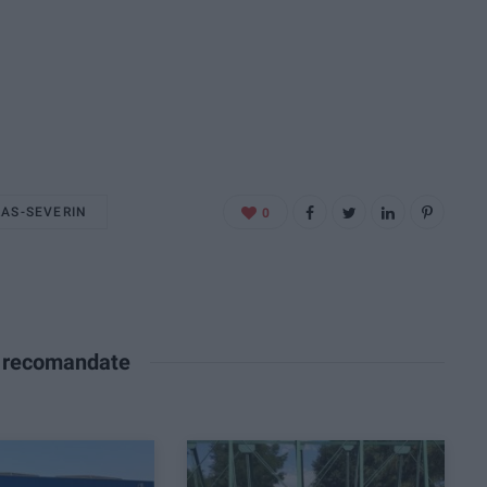
RAS-SEVERIN
0
e recomandate