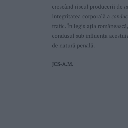
crescând riscul producerii de
a
integritatea corporală a
conduc
trafic. În legislația românească,
condusul sub influența acestui
de natură penală.
JCS-A.M.