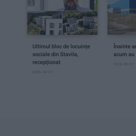
Ultimul bloc de locuințe
Înainte au
sociale din Stavila,
acum au 
recepționat
2026-08-07
2026-08-07