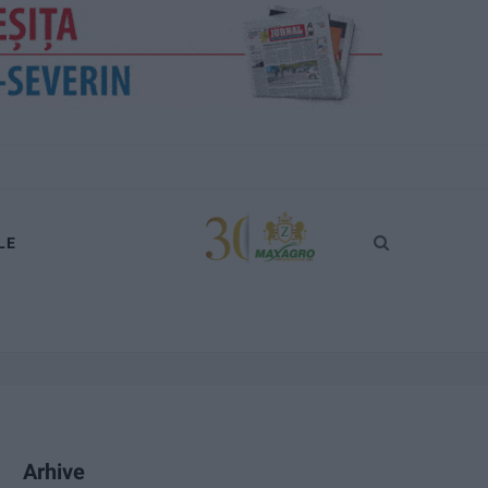
LE
Arhive