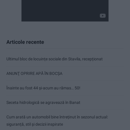
Articole recente
Ultimul bloc de locuințe sociale din Stavila, recepționat
ANUNŢ OPRIRE APĂ ÎN BOCȘA
Înainte au fost 44 și-acum au rămas… 50!
Seceta hidrologică se agravează în Banat
Cum arată un automobil bine întreținut în sezonul actual:
siguranță, stil și decizii inspirate