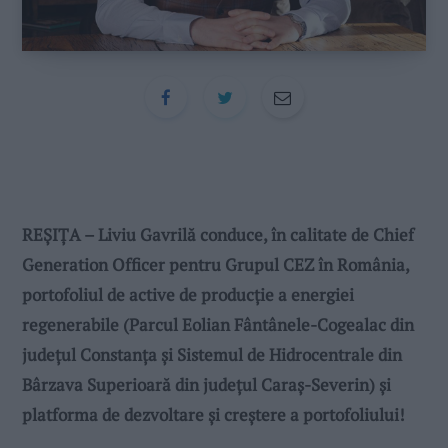
REȘIȚA – Liviu Gavrilă conduce, în calitate de Chief
Generation Officer pentru Grupul CEZ în România,
portofoliul de active de producție a energiei
regenerabile (Parcul Eolian Fântânele-Cogealac din
județul Constanța și Sistemul de Hidrocentrale din
Bârzava Superioară din județul Caraș-Severin) și
platforma de dezvoltare și creștere a portofoliului!