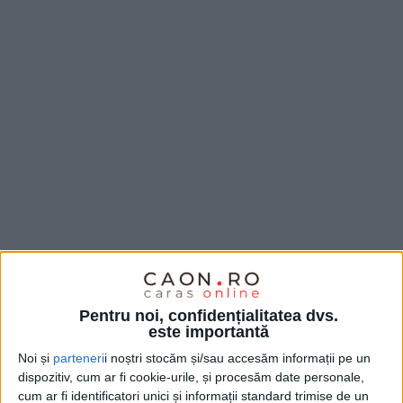
Pentru noi, confidențialitatea dvs.
este importantă
Noi și
parteneri
i noștri stocăm și/sau accesăm informații pe un
dispozitiv, cum ar fi cookie-urile, și procesăm date personale,
cum ar fi identificatori unici și informații standard trimise de un