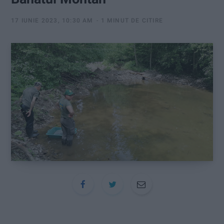
:
17 IUNIE 2023, 10:30 AM
1 MINUT DE CITIRE