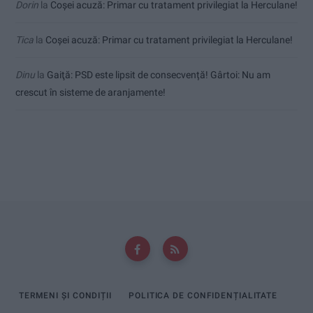
Dorin
la
Coșei acuză: Primar cu tratament privilegiat la Herculane!
Tica
la
Coșei acuză: Primar cu tratament privilegiat la Herculane!
Dinu
la
Gaiţă: PSD este lipsit de consecvență! Gârtoi: Nu am
crescut în sisteme de aranjamente!
TERMENI ȘI CONDIȚII
POLITICA DE CONFIDENȚIALITATE