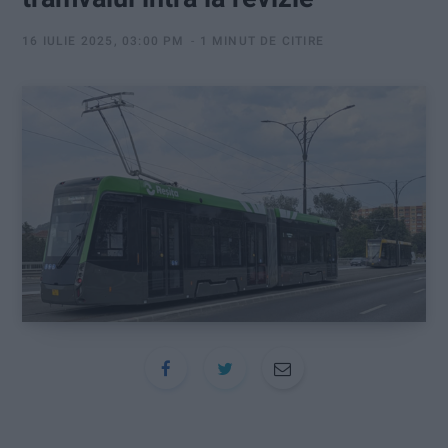
:
16 IULIE 2025, 03:00 PM
1 MINUT DE CITIRE