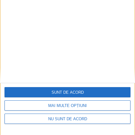
ANUNŢ OPRIRE APĂ ÎN BOCȘA
2026-08-07
SUNT DE ACORD
MAI MULTE OPȚIUNI
NU SUNT DE ACORD