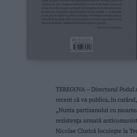
TEREGOVA – Directorul Podul.r
recent că va publica, în curând
„Nunta partizanului cu moartea
rezistența armată anticomunist
Nicolae Ciurică locuieşte la Te