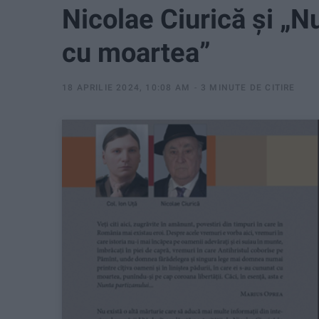
Nicolae Ciurică şi „N
cu moartea”
18 APRILIE 2024, 10:08 AM
3 MINUTE DE CITIRE