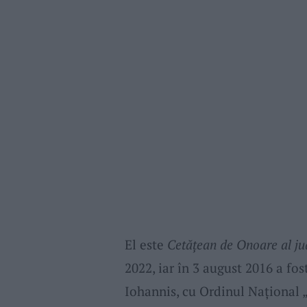
El este
Cetăţean de Onoare al ju
2022, iar în 3 august 2016 a fo
Iohannis, cu Ordinul Național „