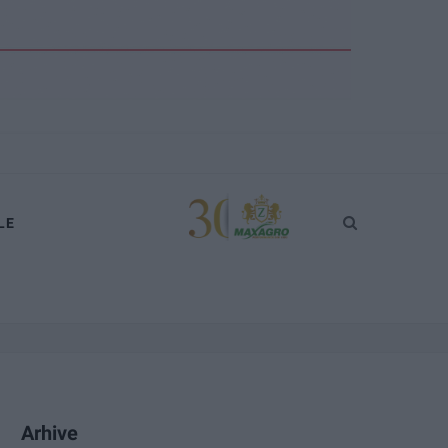
LE
Arhive