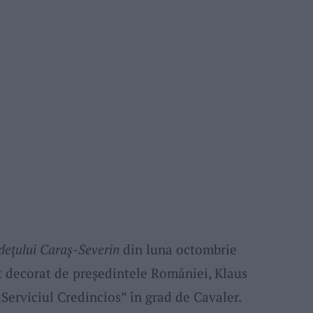
deţului Caraş-Severin
din luna octombrie
st decorat de președintele României, Klaus
Serviciul Credincios” în grad de Cavaler.