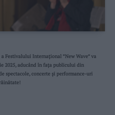
a Festivalului Internațional ”New Wave” va
ie 2025, aducând în fața publicului din
 de spectacole, concerte și performance-uri
răinătate!