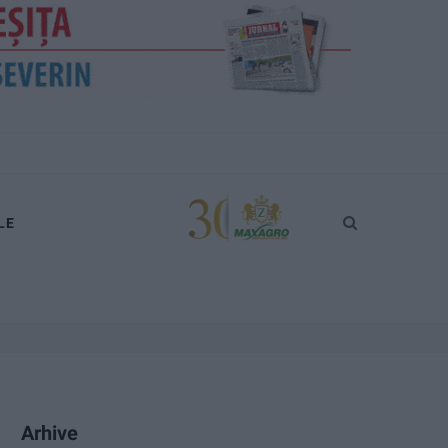
LE
Arhive