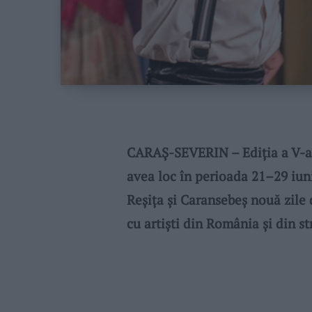
CARAȘ-SEVERIN – Ediția a V-a 
avea loc în perioada 21–29 iun
Reșița și Caransebeș nouă zile
cu artiști din România și din st