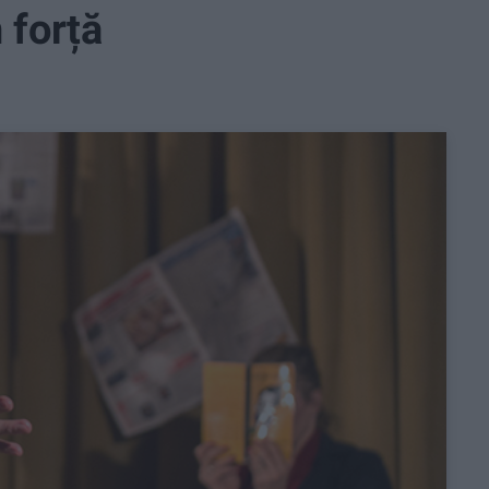
 forță