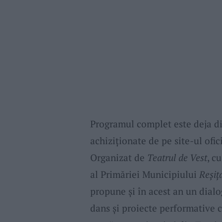
Programul complet este deja disp
achiziționate de pe site-ul ofi
Organizat de
Teatrul de Vest
, c
al Primăriei Municipiului
Reșiț
propune și în acest an un dialo
dans și proiecte performative 