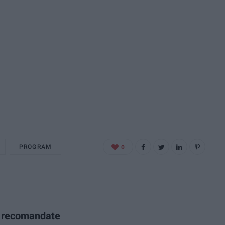
PROGRAM
0
e recomandate