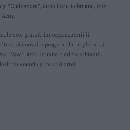
ă și ”Ciuleandra”, după Liviu Rebreanu, într-
Acriș.
cole este gratuit, iar organizatorii îi
ultură să consulte programul complet și să
ew Wave” 2025
promite o ediție vibrantă,
lasic cu energia și curajul artei