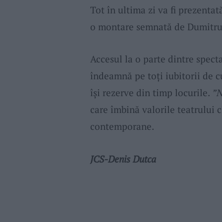
Tot în ultima zi va fi prezentat
o montare semnată de Dumitru 
Accesul la o parte dintre specta
îndeamnă pe toți iubitorii de c
își rezerve din timp locurile.
”N
care îmbină valorile teatrului c
contemporane.
JCS-Denis Dutca