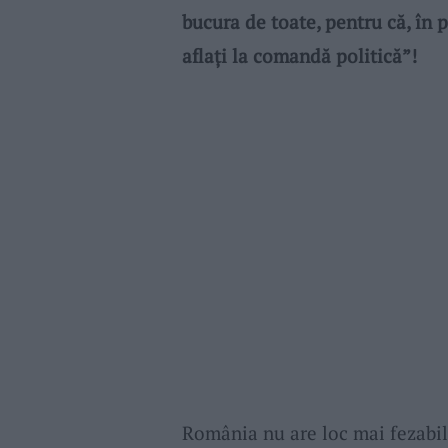
bucura de toate, pentru că, în 
aflați la comandă politică”!
România nu are loc mai fezabi