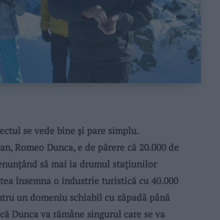
tul se vede bine și pare simplu.
ean, Romeo Dunca, e de părere că 20.000 de
renunțând să mai ia drumul stațiunilor
utea însemna o industrie turistică cu 40.000
entru un domeniu schiabil cu zăpadă până
e că Dunca va rămâne singurul care se va