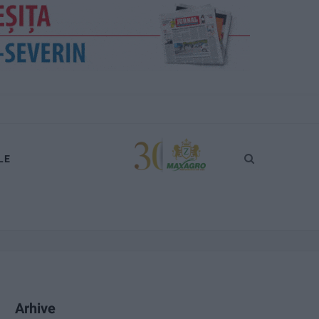
LE
Arhive