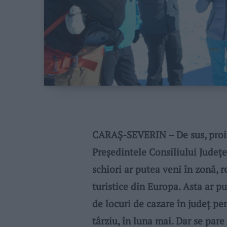
CARAȘ-SEVERIN – De sus, proiec
Președintele Consiliului Județ
schiori ar putea veni în zonă, 
turistice din Europa. Asta ar p
de locuri de cazare în județ p
târziu, în luna mai. Dar se par