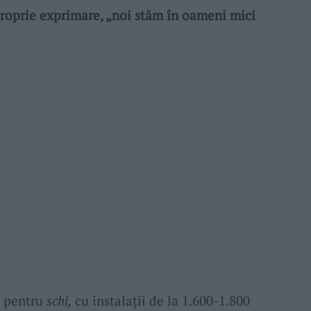
proprie exprimare, „noi stăm în oameni mici
l pentru
schi,
cu instalații de la 1.600-1.800