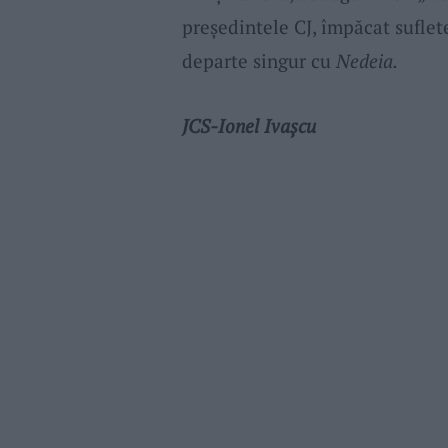
președintele CJ, împăcat suflet
departe singur cu
Nedeia.
JCS-Ionel Ivașcu