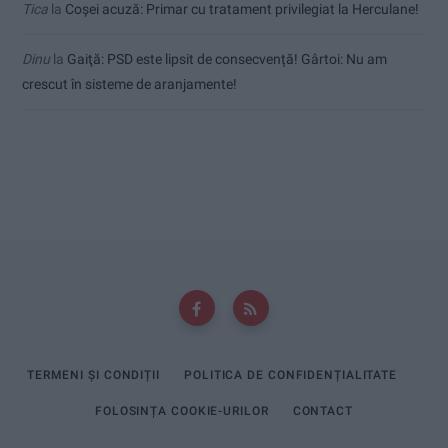
Tica
la
Coșei acuză: Primar cu tratament privilegiat la Herculane!
Dinu
la
Gaiţă: PSD este lipsit de consecvență! Gârtoi: Nu am
crescut în sisteme de aranjamente!
TERMENI ȘI CONDIȚII
POLITICA DE CONFIDENȚIALITATE
FOLOSINȚA COOKIE-URILOR
CONTACT