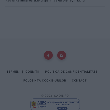
Raz
la
Relansarea siderurgiei în Valea Bistrei, în lucru
TERMENI ȘI CONDIȚII
POLITICA DE CONFIDENȚIALITATE
FOLOSINȚA COOKIE-URILOR
CONTACT
© 2026 CAON.RO