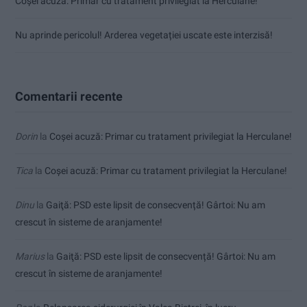
Coșei acuză: Primar cu tratament privilegiat la Herculane!
Nu aprinde pericolul! Arderea vegetației uscate este interzisă!
Comentarii recente
Dorin
la
Coșei acuză: Primar cu tratament privilegiat la Herculane!
Tica
la
Coșei acuză: Primar cu tratament privilegiat la Herculane!
Dinu
la
Gaiţă: PSD este lipsit de consecvență! Gârtoi: Nu am
crescut în sisteme de aranjamente!
Marius
la
Gaiţă: PSD este lipsit de consecvență! Gârtoi: Nu am
crescut în sisteme de aranjamente!