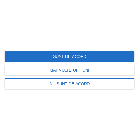
SUNT DE ACORD
MAI MULTE OPȚIUNI
NU SUNT DE ACORD
ANUNŢ OPRIRE APĂ ÎN BOCȘA
2026-08-07