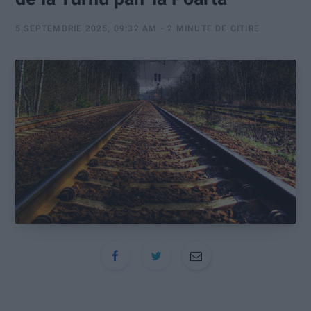
:
5 SEPTEMBRIE 2025, 09:32 AM
2 MINUTE DE CITIRE