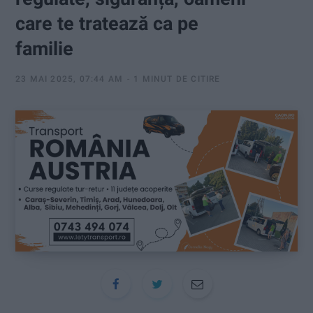
:
care te tratează ca pe
familie
23 MAI 2025, 07:44 AM
1 MINUT DE CITIRE