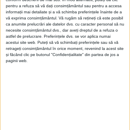
pentru a refuza să vă dați consimțământul sau pentru a accesa
informații mai detaliate și a vă schimba preferințele înainte de a
vă exprima consimțământul.
Vă rugăm să rețineți că este posibil
ca anumite prelucrări ale datelor dvs. cu caracter personal să nu
necesite consimțământul dvs., dar aveți dreptul de a refuza o
astfel de prelucrare. Preferințele dvs. se vor aplica numai
acestui site web. Puteți să vă schimbați preferințele sau să vă
retrageți consimțământul în orice moment, revenind la acest site
și făcând clic pe butonul "Confidențialitate" din partea de jos a
paginii web.
JCS-A.M.