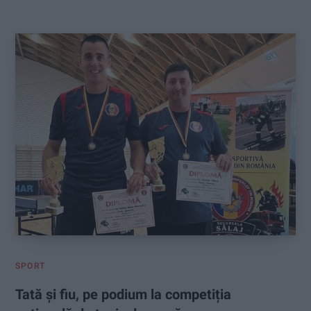
:
SPORT
Tată și fiu, pe podium la competiția