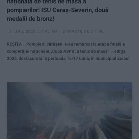
națională de tenis de masă a
pompierilor! ISU Caraș-Severin, două
medalii de bronz!
19 IUNIE 2026, 07:48 AM
2 MINUTE DE CITIRE
REȘIȚA – Pompierii cărășeni s-au remarcat la etapa finală a
competiției naționale „Cupa ASPR la tenis de masă” – ediția
2026, desfășurată în perioada 15-17 iunie, în municipiul Zalău!