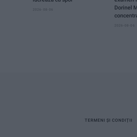
Dorinel 
2026-08-06
concentra
2026-08-06
TERMENI ȘI CONDIȚII