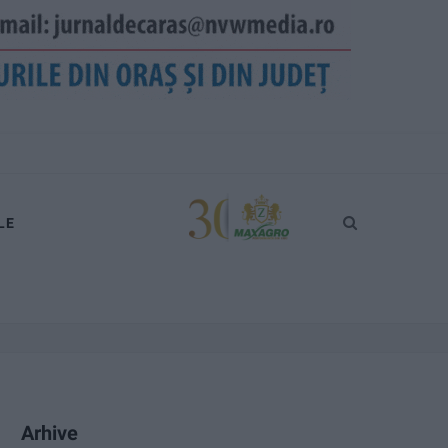
LE
Arhive