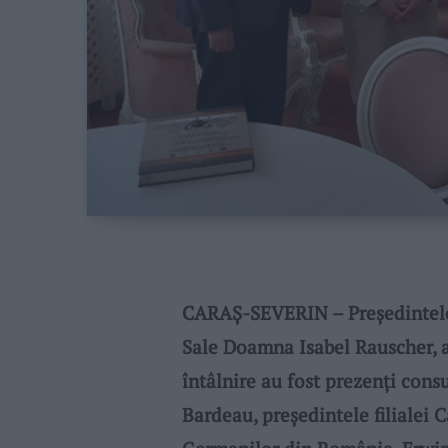
CARAŞ-SEVERIN – Președintele
Sale Doamna Isabel Rauscher, a
întâlnire au fost prezenți consu
Bardeau, președintele filialei