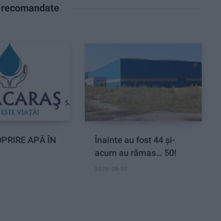
e recomandate
PRIRE APĂ ÎN
Înainte au fost 44 și-
acum au rămas… 50!
2026-08-07