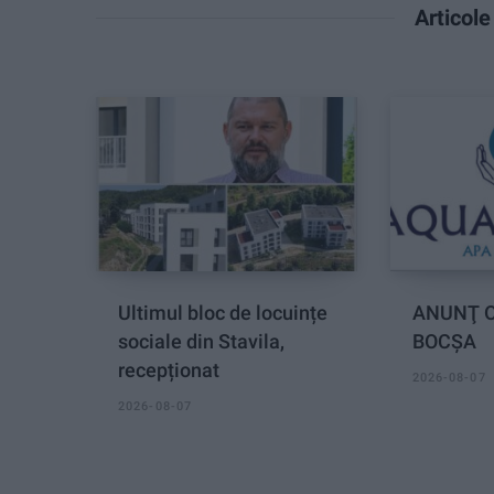
Articol
Ultimul bloc de locuințe
ANUNŢ O
sociale din Stavila,
BOCȘA
recepționat
2026-08-07
2026-08-07