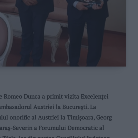
 Romeo Dunca a primit vizita Excelenței
mbasadorul Austriei la București. La
lul onorific al Austriei la Timișoara, Georg
 Caraș-Severin a Forumului Democratic al