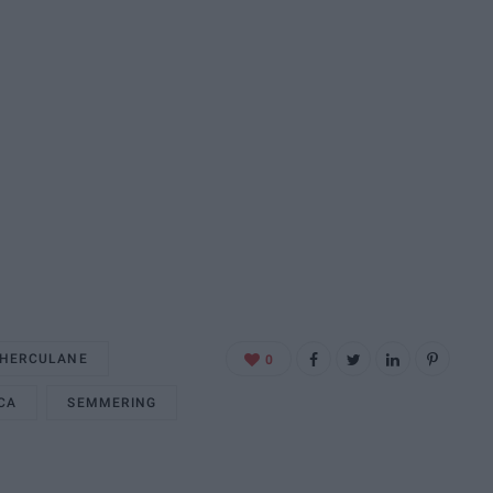
HERCULANE
0
CA
SEMMERING