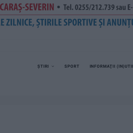
ȘTIRI
SPORT
INFORMAŢII (IN)UTI